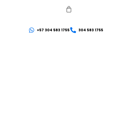
+57 304 583 1755
304 583 1755
INDUSTRIAL