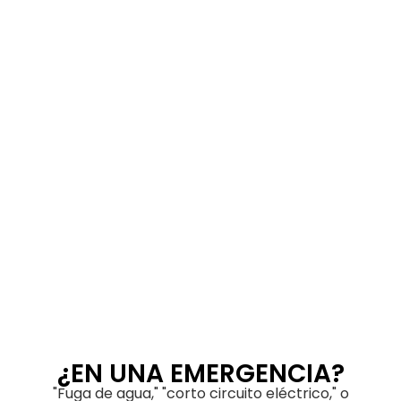
¿EN UNA EMERGENCIA?
"Fuga de agua," "corto circuito eléctrico," o